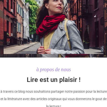
à propos de nous
Lire est un plaisir !
à travers ce blog nous souhaitons partager notre passion pour la lecture
et la littérature avec des articles originaux qui vous donnerons le gout de
la lecture !