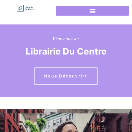
Bienvenue sur
Librairie Du Centre
Nous Découvrir