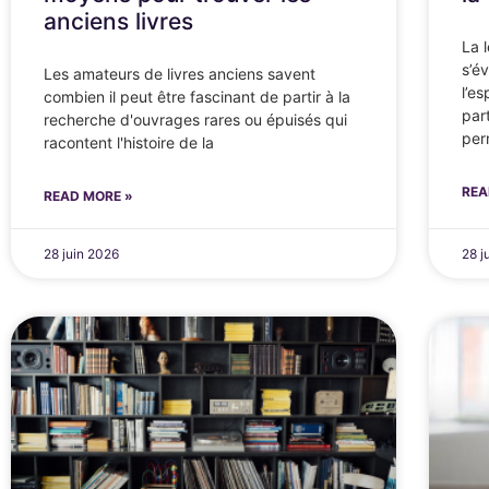
anciens livres
La 
s’é
Les amateurs de livres anciens savent
l’e
combien il peut être fascinant de partir à la
par
recherche d'ouvrages rares ou épuisés qui
per
racontent l'histoire de la
REA
READ MORE »
28 juin 2026
28 j