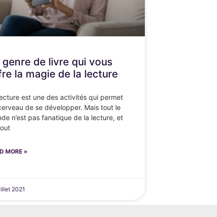
 genre de livre qui vous
fre la magie de la lecture
lecture est une des activités qui permet
cerveau de se développer. Mais tout le
de n’est pas fanatique de la lecture, et
tout
D MORE »
uillet 2021