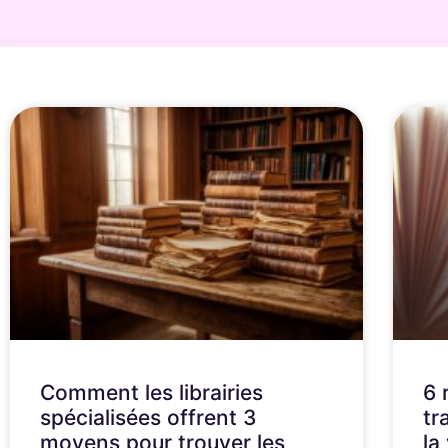
Comment les librairies
6 
spécialisées offrent 3
tr
moyens pour trouver les
la