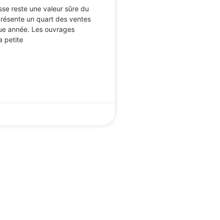
esse reste une valeur sûre du
présente un quart des ventes
que année. Les ouvrages
a petite