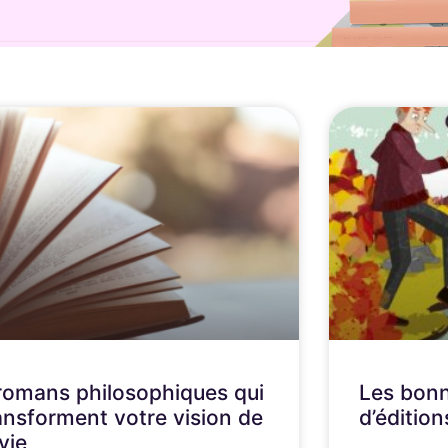
romans philosophiques qui
Les bon
ansforment votre vision de
d’éditio
 vie