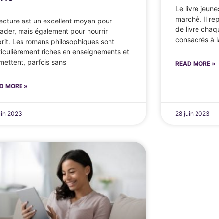
Le livre jeun
marché. Il re
lecture est un excellent moyen pour
de livre cha
vader, mais également pour nourrir
consacrés à l
sprit. Les romans philosophiques sont
ticulièrement riches en enseignements et
mettent, parfois sans
READ MORE »
D MORE »
uin 2023
28 juin 2023