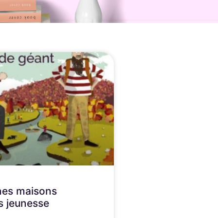
nes maisons
ns jeunesse