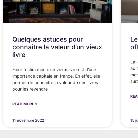
Quelques astuces pour
Le
connaitre la valeur d’un vieux
of
livre
La 
au 
Faire l’estimation d’un vieux livre est d’une
mon
importance capitale en france. En effet, elle
sur
permet de connaitre la valeur de ces livres
pour les revendre
REA
READ MORE »
11 novembre 2022
15 j